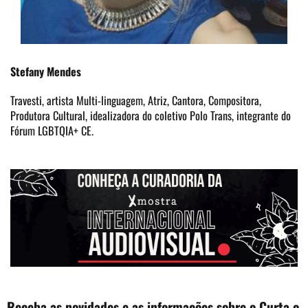
Stefany Mendes
Travesti, artista Multi-linguagem, Atriz, Cantora, Compositora,
Produtora Cultural, idealizadora do coletivo Polo Trans, integrante do
Fórum LGBTQIA+ CE.
Receba as novidades e as informações sobre o Curta o