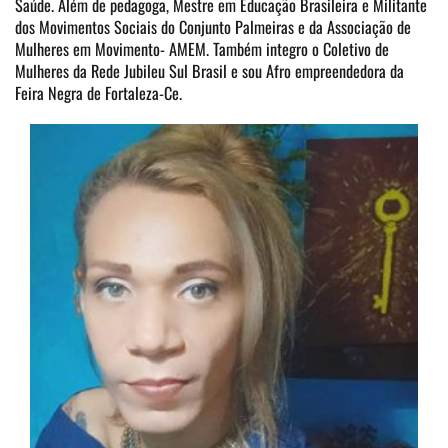
Saúde. Além de pedagoga, Mestre em Educação Brasileira e Militante
dos Movimentos Sociais do Conjunto Palmeiras e da Associação de
Mulheres em Movimento- AMEM. Também integro o Coletivo de
Mulheres da Rede Jubileu Sul Brasil e sou Afro empreendedora da
Feira Negra de Fortaleza-Ce.