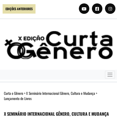
EDIÇÕES ANTERIORES
Curta o Gênero
>
X Seminário Internacional Gênero, Cultura e Mudança
>
Lançamento de Livros
X SEMINÁRIO INTERNACIONAL GÊNERO, CULTURA E MUDANÇA