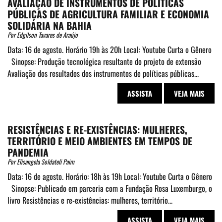
AVALIAÇÃO DE INSTRUMENTOS DE POLÍTICAS
PÚBLICAS DE AGRICULTURA FAMILIAR E ECONOMIA
SOLIDÁRIA NA BAHIA
Por Edgilson Tavares de Araújo
Data: 16 de agosto. Horário 19h às 20h Local: Youtube Curta o Gênero
Sinopse: Produção tecnológica resultante do projeto de extensão
Avaliação dos resultados dos ins­trumentos de políticas públicas...
ASSISTA
VEJA MAIS
RESISTÊNCIAS E RE-EXISTÊNCIAS: MULHERES,
TERRITÓRIO E MEIO AMBIENTES EM TEMPOS DE
PANDEMIA
Por Elisangela Soldateli Paim
Data: 16 de agosto. Horário: 18h às 19h Local: Youtube Curta o Gênero
Sinopse: Publicado em parceria com a Fundação Rosa Luxemburgo, o
livro Resistências e re-existências: mulheres, território...
ASSISTA
VEJA MAIS