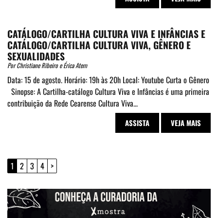
CATÁLOGO/CARTILHA CULTURA VIVA E INFÂNCIAS E
CATÁLOGO/CARTILHA CULTURA VIVA, GÊNERO E
SEXUALIDADES
Por Christiane Ribeiro e Érica Atem
Data: 15 de agosto. Horário: 19h às 20h Local: Youtube Curta o Gênero
Sinopse: A Cartilha-catálogo Cultura Viva e Infâncias é uma primeira
contribuição da Rede Cearense Cultura Viva...
ASSISTA
VEJA MAIS
1
2
3
4
>