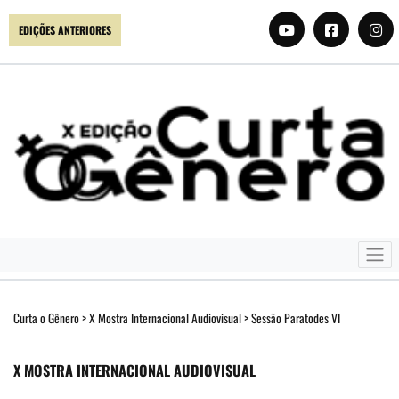
EDIÇÕES ANTERIORES
Curta o Gênero
>
X Mostra Internacional Audiovisual
>
Sessão Paratodes VI
X MOSTRA INTERNACIONAL AUDIOVISUAL