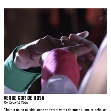
VERDE COR DE ROSA
Por Vincent G Gielen
"Um dia único na vida, onde se fazem votos de amor e uma relação se