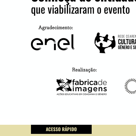
que viabilizaram o evento
ACESSO RÁPIDO