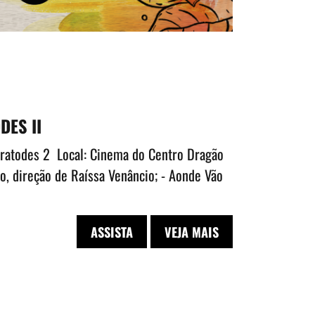
DES II
aratodes 2 Local: Cinema do Centro Dragão
io, direção de Raíssa Venâncio; - Aonde Vão
ASSISTA
VEJA MAIS