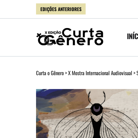
EDIÇÕES ANTERIORES
INÍ
Curta o Gênero
>
X Mostra Internacional Audiovisual
>