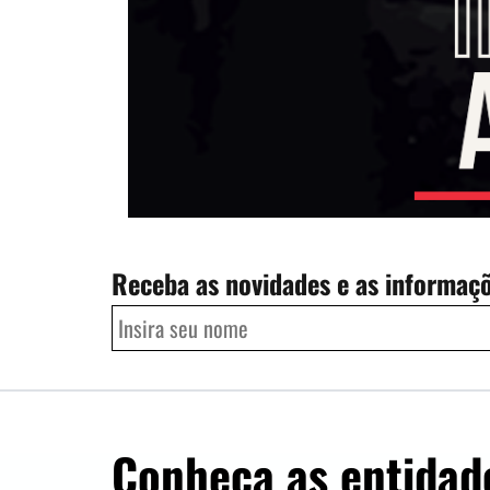
Receba as novidades e as informaç
Conheça as entidad