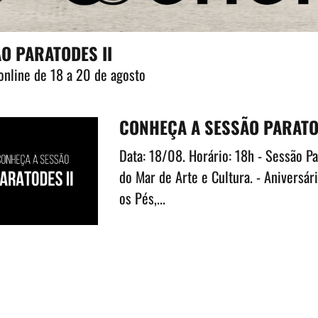
O PARATODES II
online de 18 a 20 de agosto
CONHEÇA A SESSÃO PARATO
Data: 18/08. Horário: 18h - Sessão P
do Mar de Arte e Cultura. - Aniversár
os Pés,...