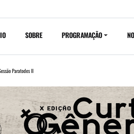
CIO
SOBRE
PROGRAMAÇÃO
NO
Sessão Paratodes II