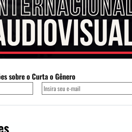
ões sobre o Curta o Gênero
es