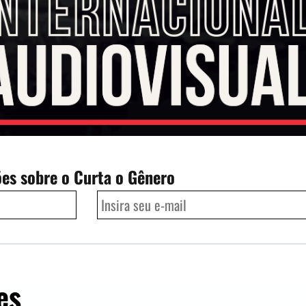
ões sobre o Curta o Gênero
es