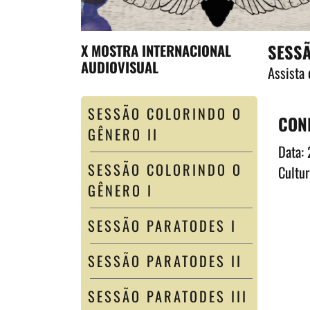
SESS
X MOSTRA INTERNACIONAL
AUDIOVISUAL
Assista
SESSÃO COLORINDO O
CON
GÊNERO II
Data:
SESSÃO COLORINDO O
Cultur
GÊNERO I
SESSÃO PARATODES I
SESSÃO PARATODES II
SESSÃO PARATODES III