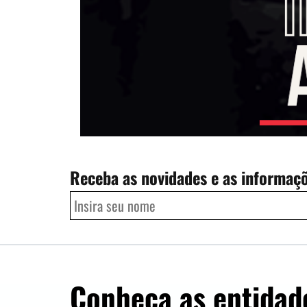
Receba as novidades e as informaç
Conheça as entidad