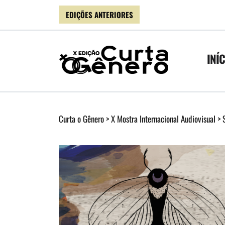
EDIÇÕES ANTERIORES
INÍ
Curta o Gênero
>
X Mostra Internacional Audiovisual
>