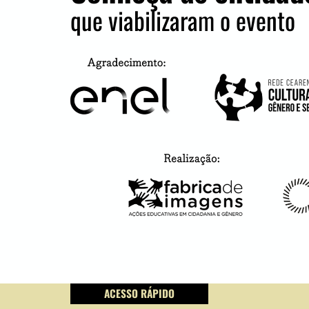
que viabilizaram o evento
ACESSO RÁPIDO