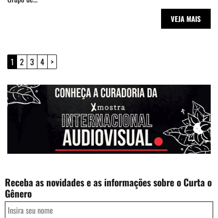
VEJA MAIS
1
2
3
4
>
Receba as novidades e as informações sobre o Curta o
Gênero