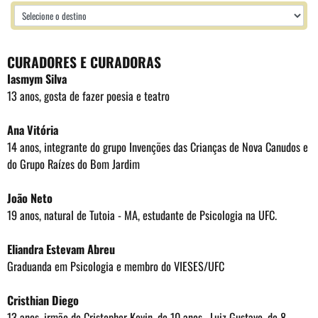
CURADORES E CURADORAS
Iasmym Silva
13 anos, gosta de fazer poesia e teatro
Ana Vitória
14 anos, integrante do grupo Invenções das Crianças de Nova Canudos e
do Grupo Raízes do Bom Jardim
João Neto
19 anos, natural de Tutoia - MA, estudante de Psicologia na UFC.
Eliandra Estevam Abreu
Graduanda em Psicologia e membro do VIESES/UFC
Cristhian Diego
13 anos, irmão de Cristopher Kevin, de 10 anos, Luiz Gustavo, de 8