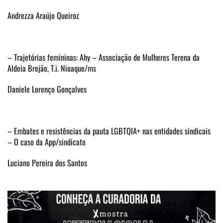
Andrezza Araújo Queiroz
– Trajetórias femininas: Ahy – Associação de Mulheres Terena da
Aldeia Brejão, T.i. Nioaque/ms
Daniele Lorenço Gonçalves
– Embates e resistências da pauta LGBTQIA+ nas entidades sindicais
– O caso da App/sindicato
Luciano Pereira dos Santos